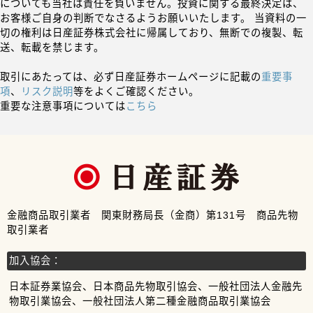
についても当社は責任を負いません。投資に関する最終決定は、
お客様ご自身の判断でなさるようお願いいたします。 当資料の一
切の権利は日産証券株式会社に帰属しており、無断での複製、転
送、転載を禁じます。
取引にあたっては、必ず日産証券ホームページに記載の
重要事
項
、
リスク説明
等をよくご確認ください。
重要な注意事項については
こちら
金融商品取引業者 関東財務局長（金商）第131号 商品先物
取引業者
加入協会：
日本証券業協会、日本商品先物取引協会、一般社団法人金融先
物取引業協会、一般社団法人第二種金融商品取引業協会