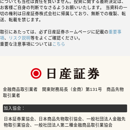
についても当社は責任を負いません。投資に関する最終決定は、
お客様ご自身の判断でなさるようお願いいたします。 当資料の一
切の権利は日産証券株式会社に帰属しており、無断での複製、転
送、転載を禁じます。
取引にあたっては、必ず日産証券ホームページに記載の
重要事
項
、
リスク説明
等をよくご確認ください。
重要な注意事項については
こちら
金融商品取引業者 関東財務局長（金商）第131号 商品先物
取引業者
加入協会：
日本証券業協会、日本商品先物取引協会、一般社団法人金融先
物取引業協会、一般社団法人第二種金融商品取引業協会