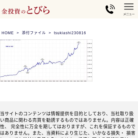
HOME
添付ファイル
tsukiashi230816
当サイトのコンテンツは情報提供を目的としており、当社取り扱
い商品に関わる売買を勧誘するものではありません。内容は正確
性、 完全性に万全を期してはおりますが、これを保証するもので
はありません。また、当資料により生じた、いかなる損失・ 損害