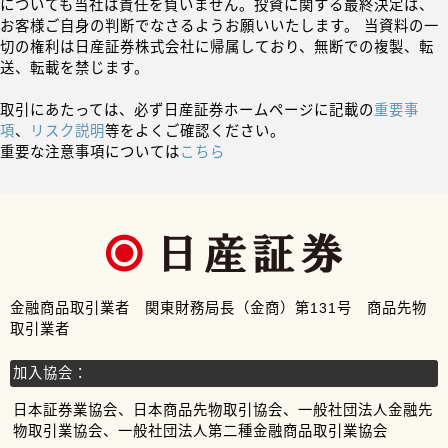
についても当社は責任を負いません。投資に関する最終決定は、
お客様ご自身の判断でなさるようお願いいたします。 当資料の一
切の権利は日産証券株式会社に帰属しており、無断での複製、転
送、転載を禁じます。
取引にあたっては、必ず日産証券ホームページに記載の
重要事
項
、
リスク説明
等をよくご確認ください。
重要な注意事項については
こちら
金融商品取引業者 関東財務局長（金商）第131号 商品先物
取引業者
加入協会：
日本証券業協会、日本商品先物取引協会、一般社団法人金融先
物取引業協会、一般社団法人第二種金融商品取引業協会