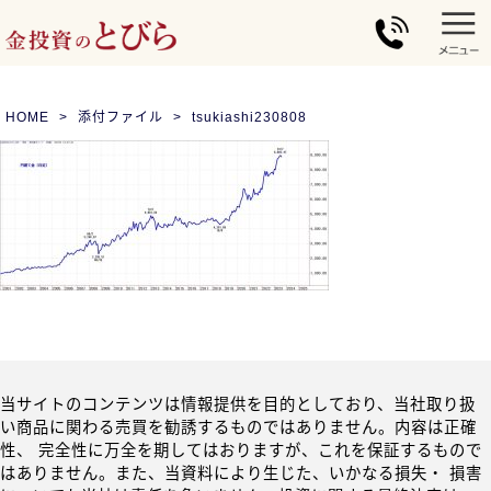
HOME
添付ファイル
tsukiashi230808
当サイトのコンテンツは情報提供を目的としており、当社取り扱
い商品に関わる売買を勧誘するものではありません。内容は正確
性、 完全性に万全を期してはおりますが、これを保証するもので
はありません。また、当資料により生じた、いかなる損失・ 損害