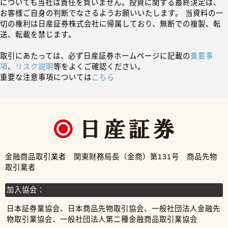
についても当社は責任を負いません。投資に関する最終決定は、
お客様ご自身の判断でなさるようお願いいたします。 当資料の一
切の権利は日産証券株式会社に帰属しており、無断での複製、転
送、転載を禁じます。
取引にあたっては、必ず日産証券ホームページに記載の
重要事
項
、
リスク説明
等をよくご確認ください。
重要な注意事項については
こちら
金融商品取引業者 関東財務局長（金商）第131号 商品先物
取引業者
加入協会：
日本証券業協会、日本商品先物取引協会、一般社団法人金融先
物取引業協会、一般社団法人第二種金融商品取引業協会