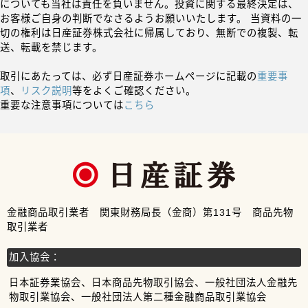
についても当社は責任を負いません。投資に関する最終決定は、
お客様ご自身の判断でなさるようお願いいたします。 当資料の一
切の権利は日産証券株式会社に帰属しており、無断での複製、転
送、転載を禁じます。
取引にあたっては、必ず日産証券ホームページに記載の
重要事
項
、
リスク説明
等をよくご確認ください。
重要な注意事項については
こちら
金融商品取引業者 関東財務局長（金商）第131号 商品先物
取引業者
加入協会：
日本証券業協会、日本商品先物取引協会、一般社団法人金融先
物取引業協会、一般社団法人第二種金融商品取引業協会