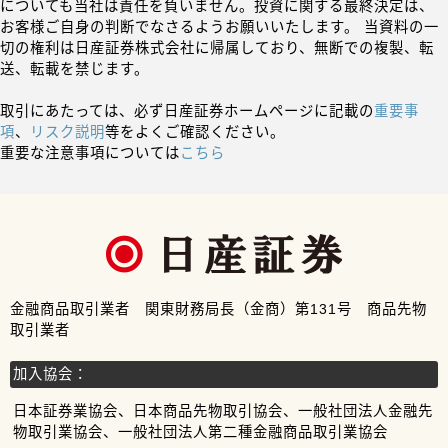
についても当社は責任を負いません。投資に関する最終決定は、
お客様ご自身の判断でなさるようお願いいたします。 当資料の一
切の権利は日産証券株式会社に帰属しており、無断での複製、転
送、転載を禁じます。
取引にあたっては、必ず日産証券ホームページに記載の
重要事
項
、
リスク説明
等をよくご確認ください。
重要な注意事項については
こちら
金融商品取引業者 関東財務局長（金商）第131号 商品先物
取引業者
加入協会：
日本証券業協会、日本商品先物取引協会、一般社団法人金融先
物取引業協会、一般社団法人第二種金融商品取引業協会