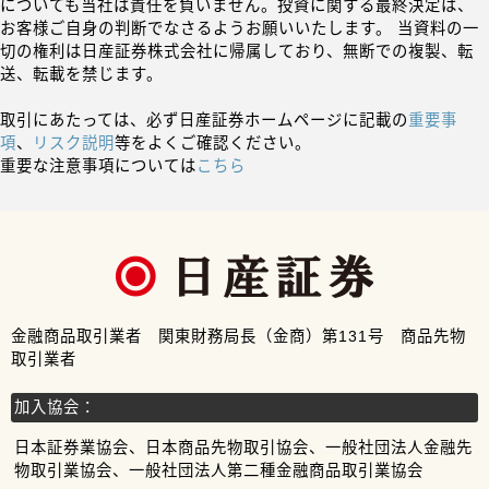
についても当社は責任を負いません。投資に関する最終決定は、
お客様ご自身の判断でなさるようお願いいたします。 当資料の一
切の権利は日産証券株式会社に帰属しており、無断での複製、転
送、転載を禁じます。
取引にあたっては、必ず日産証券ホームページに記載の
重要事
項
、
リスク説明
等をよくご確認ください。
重要な注意事項については
こちら
金融商品取引業者 関東財務局長（金商）第131号 商品先物
取引業者
加入協会：
日本証券業協会、日本商品先物取引協会、一般社団法人金融先
物取引業協会、一般社団法人第二種金融商品取引業協会