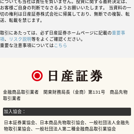
についても当社は責任を負いません。投資に関する最終決定は、
お客様ご自身の判断でなさるようお願いいたします。 当資料の一
切の権利は日産証券株式会社に帰属しており、無断での複製、転
送、転載を禁じます。
取引にあたっては、必ず日産証券ホームページに記載の
重要事
項
、
リスク説明
等をよくご確認ください。
重要な注意事項については
こちら
金融商品取引業者 関東財務局長（金商）第131号 商品先物
取引業者
加入協会：
日本証券業協会、日本商品先物取引協会、一般社団法人金融先
物取引業協会、一般社団法人第二種金融商品取引業協会