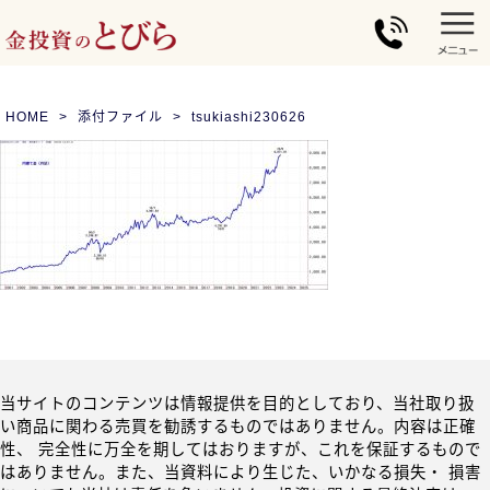
HOME
添付ファイル
tsukiashi230626
当サイトのコンテンツは情報提供を目的としており、当社取り扱
い商品に関わる売買を勧誘するものではありません。内容は正確
性、 完全性に万全を期してはおりますが、これを保証するもので
はありません。また、当資料により生じた、いかなる損失・ 損害