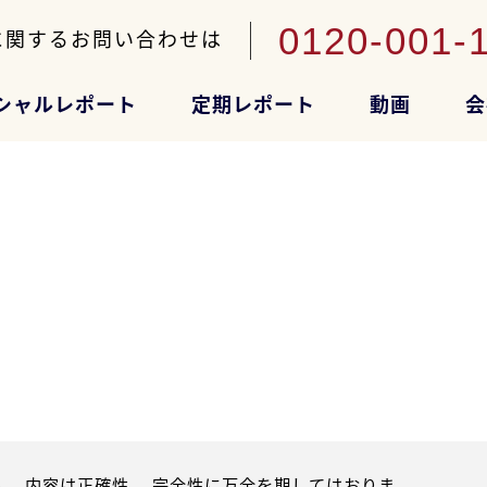
0120-001-
に関するお問い合わせは
シャルレポート
定期レポート
動画
会
。内容は正確性、 完全性に万全を期してはおりま