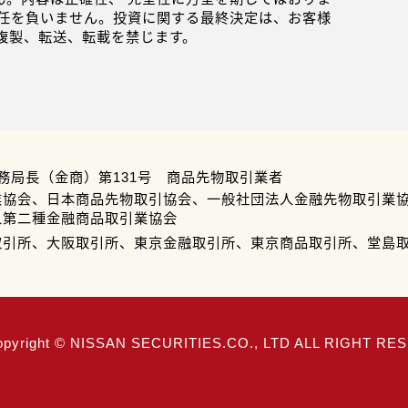
任を負いません。投資に関する最終決定は、お客様
複製、転送、転載を禁じます。
務局長（金商）第131号 商品先物取引業者
業協会、日本商品先物取引協会、一般社団法人金融先物取引業
人第二種金融商品取引業協会
取引所、大阪取引所、東京金融取引所、東京商品取引所、堂島
opyright © NISSAN SECURITIES.CO., LTD ALL RIGHT R