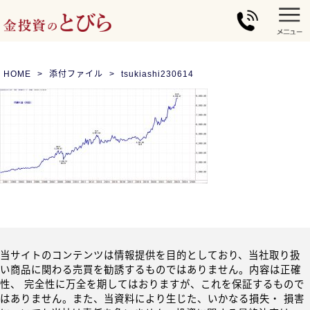
HOME
添付ファイル
tsukiashi230614
当サイトのコンテンツは情報提供を目的としており、当社取り扱
い商品に関わる売買を勧誘するものではありません。内容は正確
性、 完全性に万全を期してはおりますが、これを保証するもので
はありません。また、当資料により生じた、いかなる損失・ 損害