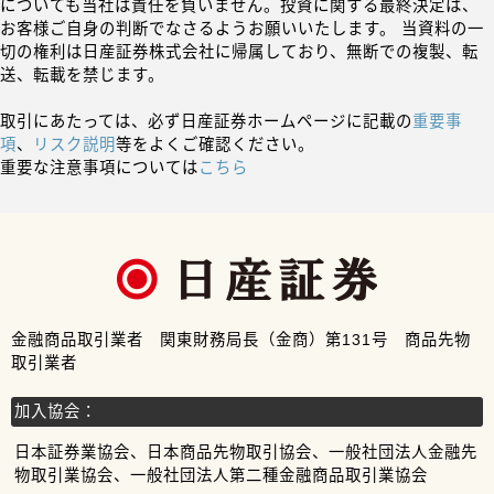
についても当社は責任を負いません。投資に関する最終決定は、
お客様ご自身の判断でなさるようお願いいたします。 当資料の一
切の権利は日産証券株式会社に帰属しており、無断での複製、転
送、転載を禁じます。
取引にあたっては、必ず日産証券ホームページに記載の
重要事
項
、
リスク説明
等をよくご確認ください。
重要な注意事項については
こちら
金融商品取引業者 関東財務局長（金商）第131号 商品先物
取引業者
加入協会：
日本証券業協会、日本商品先物取引協会、一般社団法人金融先
物取引業協会、一般社団法人第二種金融商品取引業協会