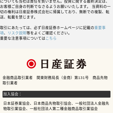
についても当社は責任を負いません。投資に関する最終決定は、
お客様ご自身の判断でなさるようお願いいたします。 当資料の一
切の権利は日産証券株式会社に帰属しており、無断での複製、転
送、転載を禁じます。
取引にあたっては、必ず日産証券ホームページに記載の
重要事
項
、
リスク説明
等をよくご確認ください。
重要な注意事項については
こちら
金融商品取引業者 関東財務局長（金商）第131号 商品先物
取引業者
加入協会：
日本証券業協会、日本商品先物取引協会、一般社団法人金融先
物取引業協会、一般社団法人第二種金融商品取引業協会