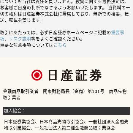
についても当社は責任を負いません。投資に関する最終決定は、
お客様ご自身の判断でなさるようお願いいたします。 当資料の一
切の権利は日産証券株式会社に帰属しており、無断での複製、転
送、転載を禁じます。
取引にあたっては、必ず日産証券ホームページに記載の
重要事
項
、
リスク説明
等をよくご確認ください。
重要な注意事項については
こちら
金融商品取引業者 関東財務局長（金商）第131号 商品先物
取引業者
加入協会：
日本証券業協会、日本商品先物取引協会、一般社団法人金融先
物取引業協会、一般社団法人第二種金融商品取引業協会