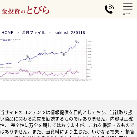
HOME
添付ファイル
tsukiashi230118
当サイトのコンテンツは情報提供を目的としており、当社取り扱
い商品に関わる売買を勧誘するものではありません。内容は正確
性、 完全性に万全を期してはおりますが、これを保証するもので
はありません。また、当資料により生じた、いかなる損失・ 損害