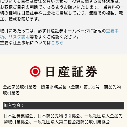
についても当社は責任を負いません。投資に関する最終決定は、
お客様ご自身の判断でなさるようお願いいたします。 当資料の一
切の権利は日産証券株式会社に帰属しており、無断での複製、転
送、転載を禁じます。
取引にあたっては、必ず日産証券ホームページに記載の
重要事
項
、
リスク説明
等をよくご確認ください。
重要な注意事項については
こちら
金融商品取引業者 関東財務局長（金商）第131号 商品先物
取引業者
加入協会：
日本証券業協会、日本商品先物取引協会、一般社団法人金融先
物取引業協会、一般社団法人第二種金融商品取引業協会