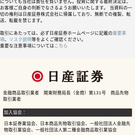
についても当社は責任を負いません。投資に関する最終決定は、
お客様ご自身の判断でなさるようお願いいたします。 当資料の一
切の権利は日産証券株式会社に帰属しており、無断での複製、転
送、転載を禁じます。
取引にあたっては、必ず日産証券ホームページに記載の
重要事
項
、
リスク説明
等をよくご確認ください。
重要な注意事項については
こちら
金融商品取引業者 関東財務局長（金商）第131号 商品先物
取引業者
加入協会：
日本証券業協会、日本商品先物取引協会、一般社団法人金融先
物取引業協会、一般社団法人第二種金融商品取引業協会