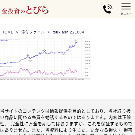
HOME
添付ファイル
tsukiashi221004
当サイトのコンテンツは情報提供を目的としており、当社取り扱
い商品に関わる売買を勧誘するものではありません。内容は正確
性、 完全性に万全を期してはおりますが、これを保証するもので
はありません。また、当資料により生じた、いかなる損失・ 損害