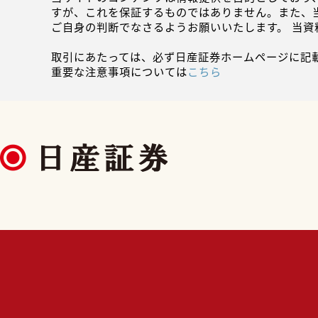
すが、これを保証するものではありません。また、
ご自身の判断でなさるようお願いいたします。 当
取引にあたっては、必ず日産証券ホームページに記
重要な注意事項については
こちら