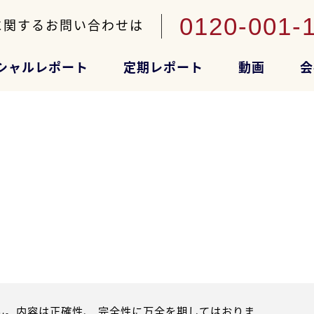
0120-001-
に関するお問い合わせは
シャルレポート
定期レポート
動画
会
。内容は正確性、 完全性に万全を期してはおりま