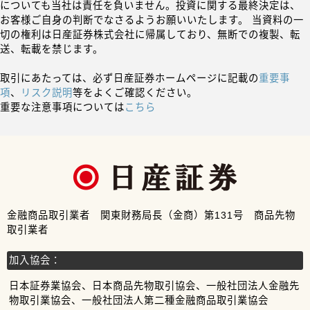
についても当社は責任を負いません。投資に関する最終決定は、
お客様ご自身の判断でなさるようお願いいたします。 当資料の一
切の権利は日産証券株式会社に帰属しており、無断での複製、転
送、転載を禁じます。
取引にあたっては、必ず日産証券ホームページに記載の
重要事
項
、
リスク説明
等をよくご確認ください。
重要な注意事項については
こちら
金融商品取引業者 関東財務局長（金商）第131号 商品先物
取引業者
加入協会：
日本証券業協会、日本商品先物取引協会、一般社団法人金融先
物取引業協会、一般社団法人第二種金融商品取引業協会