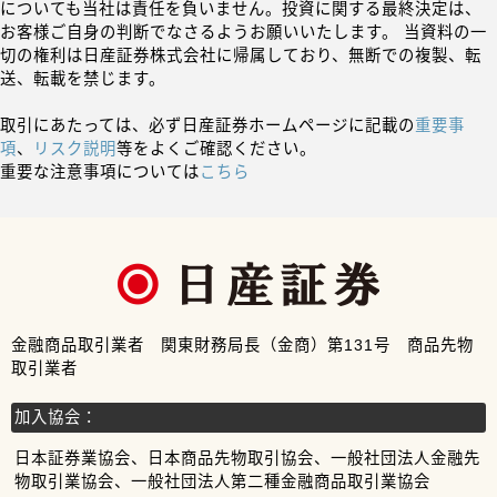
についても当社は責任を負いません。投資に関する最終決定は、
お客様ご自身の判断でなさるようお願いいたします。 当資料の一
切の権利は日産証券株式会社に帰属しており、無断での複製、転
送、転載を禁じます。
取引にあたっては、必ず日産証券ホームページに記載の
重要事
項
、
リスク説明
等をよくご確認ください。
重要な注意事項については
こちら
金融商品取引業者 関東財務局長（金商）第131号 商品先物
取引業者
加入協会：
日本証券業協会、日本商品先物取引協会、一般社団法人金融先
物取引業協会、一般社団法人第二種金融商品取引業協会