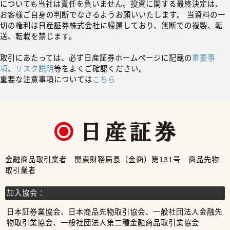
についても当社は責任を負いません。投資に関する最終決定は、
お客様ご自身の判断でなさるようお願いいたします。 当資料の一
切の権利は日産証券株式会社に帰属しており、無断での複製、転
送、転載を禁じます。
取引にあたっては、必ず日産証券ホームページに記載の
重要事
項
、
リスク説明
等をよくご確認ください。
重要な注意事項については
こちら
金融商品取引業者 関東財務局長（金商）第131号 商品先物
取引業者
加入協会：
日本証券業協会、日本商品先物取引協会、一般社団法人金融先
物取引業協会、一般社団法人第二種金融商品取引業協会