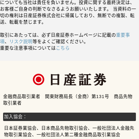
についても当社は責任を負いません。投資に関する最終決定は、
お客様ご自身の判断でなさるようお願いいたします。 当資料の一
切の権利は日産証券株式会社に帰属しており、無断での複製、転
送、転載を禁じます。
取引にあたっては、必ず日産証券ホームページに記載の
重要事
項
、
リスク説明
等をよくご確認ください。
重要な注意事項については
こちら
金融商品取引業者 関東財務局長（金商）第131号 商品先物
取引業者
加入協会：
日本証券業協会、日本商品先物取引協会、一般社団法人金融先
物取引業協会、一般社団法人第二種金融商品取引業協会