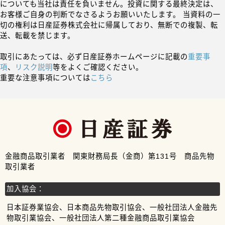
についても当社は責任を負いません。投資に関する最終決定は、
お客様ご自身の判断でなさるようお願いいたします。 当資料の一
切の権利は日産証券株式会社に帰属しており、無断での複製、転
送、転載を禁じます。
取引にあたっては、必ず日産証券ホームページに記載の
重要事
項
、
リスク説明
等をよくご確認ください。
重要な注意事項については
こちら
金融商品取引業者 関東財務局長（金商）第131号 商品先物
取引業者
加入協会：
日本証券業協会、日本商品先物取引協会、一般社団法人金融先
物取引業協会、一般社団法人第二種金融商品取引業協会