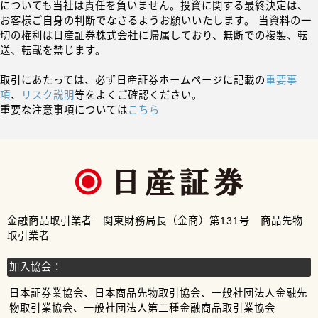
についても当社は責任を負いません。投資に関する最終決定は、
お客様ご自身の判断でなさるようお願いいたします。 当資料の一
切の権利は日産証券株式会社に帰属しており、無断での複製、転
送、転載を禁じます。
取引にあたっては、必ず日産証券ホームページに記載の
重要事
項
、
リスク説明
等をよくご確認ください。
重要な注意事項については
こちら
金融商品取引業者 関東財務局長（金商）第131号 商品先物
取引業者
加入協会：
日本証券業協会、日本商品先物取引協会、一般社団法人金融先
物取引業協会、一般社団法人第二種金融商品取引業協会