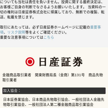
についても当社は責任を負いません。投資に関する最終決定は、
お客様ご自身の判断でなさるようお願いいたします。 当資料の一
切の権利は日産証券株式会社に帰属しており、無断での複製、転
送、転載を禁じます。
取引にあたっては、必ず日産証券ホームページに記載の
重要事
項
、
リスク説明
等をよくご確認ください。
重要な注意事項については
こちら
金融商品取引業者 関東財務局長（金商）第131号 商品先物
取引業者
加入協会：
日本証券業協会、日本商品先物取引協会、一般社団法人金融先
物取引業協会、一般社団法人第二種金融商品取引業協会