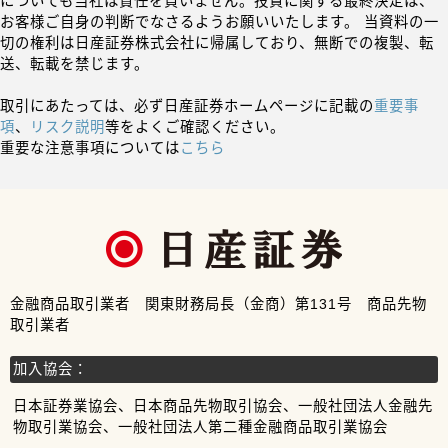
についても当社は責任を負いません。投資に関する最終決定は、
お客様ご自身の判断でなさるようお願いいたします。 当資料の一
切の権利は日産証券株式会社に帰属しており、無断での複製、転
送、転載を禁じます。
取引にあたっては、必ず日産証券ホームページに記載の
重要事
項
、
リスク説明
等をよくご確認ください。
重要な注意事項については
こちら
金融商品取引業者 関東財務局長（金商）第131号 商品先物
取引業者
加入協会：
日本証券業協会、日本商品先物取引協会、一般社団法人金融先
物取引業協会、一般社団法人第二種金融商品取引業協会