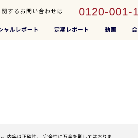
0120-001-
に関するお問い合わせは
シャルレポート
定期レポート
動画
会
。内容は正確性、 完全性に万全を期してはおりま