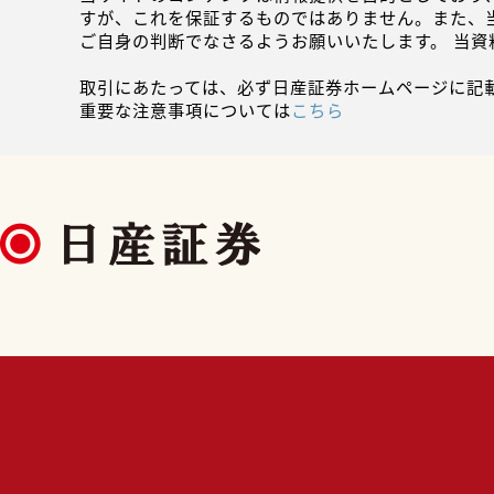
すが、これを保証するものではありません。また、
ご自身の判断でなさるようお願いいたします。 当
取引にあたっては、必ず日産証券ホームページに記
重要な注意事項については
こちら