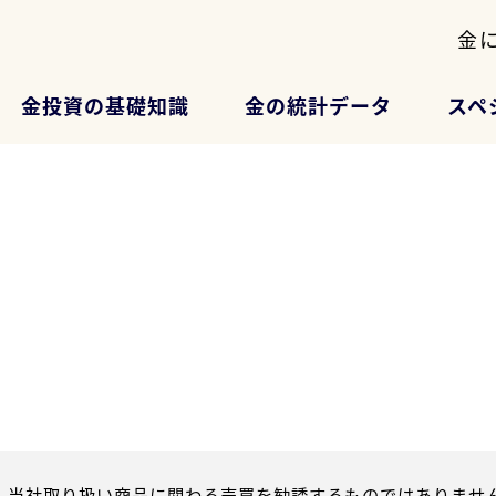
金
金投資の基礎知識
金の統計データ
スペ
、当社取り扱い商品に関わる売買を勧誘するものではありません