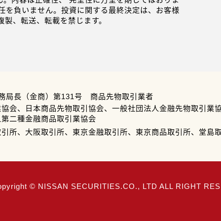
任を負いません。投資に関する最終決定は、お客様
複製、転送、転載を禁じます。
務局長（金商）第131号 商品先物取引業者
業協会、日本商品先物取引協会、一般社団法人金融先物取引業
人第二種金融商品取引業協会
取引所、大阪取引所、東京金融取引所、東京商品取引所、堂島
opyright © NISSAN SECURITIES.CO., LTD ALL RIGHT R