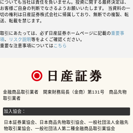
についても当社は責任を負いません。投資に関する最終決定は、
お客様ご自身の判断でなさるようお願いいたします。 当資料の一
切の権利は日産証券株式会社に帰属しており、無断での複製、転
送、転載を禁じます。
取引にあたっては、必ず日産証券ホームページに記載の
重要事
項
、
リスク説明
等をよくご確認ください。
重要な注意事項については
こちら
金融商品取引業者 関東財務局長（金商）第131号 商品先物
取引業者
加入協会：
日本証券業協会、日本商品先物取引協会、一般社団法人金融先
物取引業協会、一般社団法人第二種金融商品取引業協会