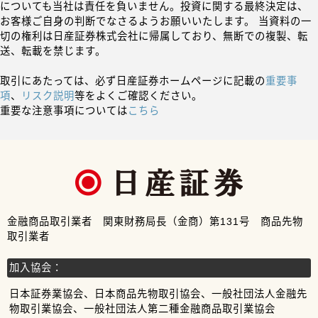
についても当社は責任を負いません。投資に関する最終決定は、
お客様ご自身の判断でなさるようお願いいたします。 当資料の一
切の権利は日産証券株式会社に帰属しており、無断での複製、転
送、転載を禁じます。
取引にあたっては、必ず日産証券ホームページに記載の
重要事
項
、
リスク説明
等をよくご確認ください。
重要な注意事項については
こちら
金融商品取引業者 関東財務局長（金商）第131号 商品先物
取引業者
加入協会：
日本証券業協会、日本商品先物取引協会、一般社団法人金融先
物取引業協会、一般社団法人第二種金融商品取引業協会