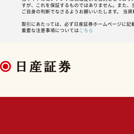
すが、これを保証するものではありません。また、
ご自身の判断でなさるようお願いいたします。 当
取引にあたっては、必ず日産証券ホームページに記
重要な注意事項については
こちら