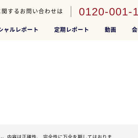
0120-001-
に関するお問い合わせは
シャルレポート
定期レポート
動画
会
。内容は正確性、 完全性に万全を期してはおりま