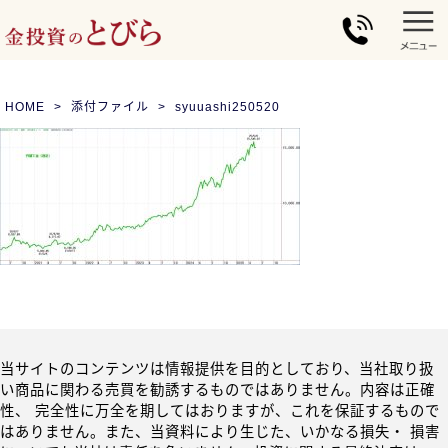
HOME
添付ファイル
syuuashi250520
当サイトのコンテンツは情報提供を目的としており、当社取り扱
い商品に関わる売買を勧誘するものではありません。内容は正確
性、 完全性に万全を期してはおりますが、これを保証するもので
はありません。また、当資料により生じた、いかなる損失・ 損害