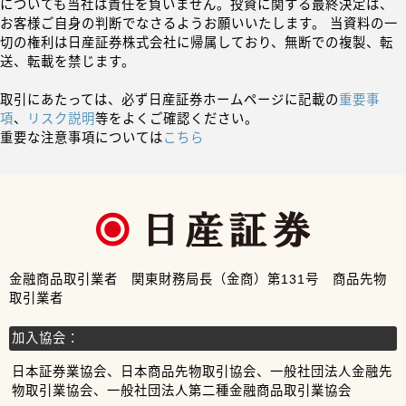
についても当社は責任を負いません。投資に関する最終決定は、
お客様ご自身の判断でなさるようお願いいたします。 当資料の一
切の権利は日産証券株式会社に帰属しており、無断での複製、転
送、転載を禁じます。
取引にあたっては、必ず日産証券ホームページに記載の
重要事
項
、
リスク説明
等をよくご確認ください。
重要な注意事項については
こちら
金融商品取引業者 関東財務局長（金商）第131号 商品先物
取引業者
加入協会：
日本証券業協会、日本商品先物取引協会、一般社団法人金融先
物取引業協会、一般社団法人第二種金融商品取引業協会