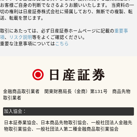
お客様ご自身の判断でなさるようお願いいたします。 当資料の一
切の権利は日産証券株式会社に帰属しており、無断での複製、転
送、転載を禁じます。
取引にあたっては、必ず日産証券ホームページに記載の
重要事
項
、
リスク説明
等をよくご確認ください。
重要な注意事項については
こちら
金融商品取引業者 関東財務局長（金商）第131号 商品先物
取引業者
加入協会：
日本証券業協会、日本商品先物取引協会、一般社団法人金融先
物取引業協会、一般社団法人第二種金融商品取引業協会