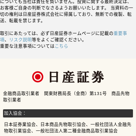
についても当社は責任を負いません。投資に関する最終決定は、
お客様ご自身の判断でなさるようお願いいたします。 当資料の一
切の権利は日産証券株式会社に帰属しており、無断での複製、転
送、転載を禁じます。
取引にあたっては、必ず日産証券ホームページに記載の
重要事
項
、
リスク説明
等をよくご確認ください。
重要な注意事項については
こちら
金融商品取引業者 関東財務局長（金商）第131号 商品先物
取引業者
加入協会：
日本証券業協会、日本商品先物取引協会、一般社団法人金融先
物取引業協会、一般社団法人第二種金融商品取引業協会