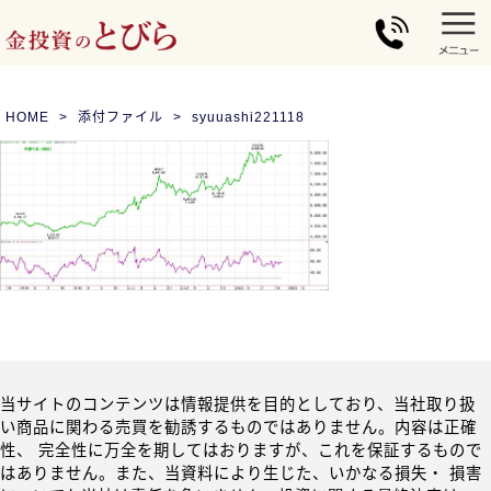
HOME
添付ファイル
syuuashi221118
当サイトのコンテンツは情報提供を目的としており、当社取り扱
い商品に関わる売買を勧誘するものではありません。内容は正確
性、 完全性に万全を期してはおりますが、これを保証するもので
はありません。また、当資料により生じた、いかなる損失・ 損害