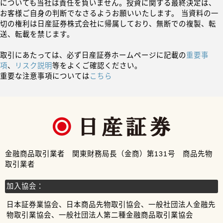
についても当社は責任を負いません。投資に関する最終決定は、
お客様ご自身の判断でなさるようお願いいたします。 当資料の一
切の権利は日産証券株式会社に帰属しており、無断での複製、転
送、転載を禁じます。
取引にあたっては、必ず日産証券ホームページに記載の
重要事
項
、
リスク説明
等をよくご確認ください。
重要な注意事項については
こちら
金融商品取引業者 関東財務局長（金商）第131号 商品先物
取引業者
加入協会：
日本証券業協会、日本商品先物取引協会、一般社団法人金融先
物取引業協会、一般社団法人第二種金融商品取引業協会