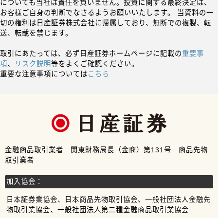
についても当社は責任を負いません。投資に関する最終決定は、
お客様ご自身の判断でなさるようお願いいたします。 当資料の一
切の権利は日産証券株式会社に帰属しており、無断での複製、転
送、転載を禁じます。
取引にあたっては、必ず日産証券ホームページに記載の
重要事
項
、
リスク説明
等をよくご確認ください。
重要な注意事項については
こちら
金融商品取引業者 関東財務局長（金商）第131号 商品先物
取引業者
加入協会：
日本証券業協会、日本商品先物取引協会、一般社団法人金融先
物取引業協会、一般社団法人第二種金融商品取引業協会