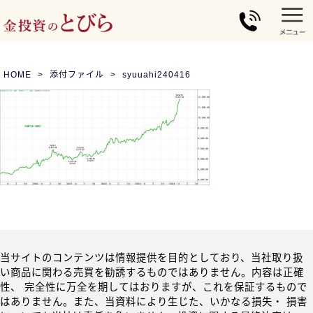
HOME
添付ファイル
syuuahi240416
当サイトのコンテンツは情報提供を目的としており、当社取り扱
い商品に関わる売買を勧誘するものではありません。内容は正確
性、 完全性に万全を期してはおりますが、これを保証するもので
はありません。また、当資料により生じた、いかなる損失・ 損害