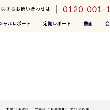
0120-001-
に関するお問い合わせは
シャルレポート
定期レポート
動画
会
。内容は正確性、 完全性に万全を期してはおりま