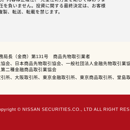
任を負いません。投資に関する最終決定は、お客様
複製、転送、転載を禁じます。
務局長（金商）第131号 商品先物取引業者
業協会、日本商品先物取引協会、一般社団法人金融先物取引業
人第二種金融商品取引業協会
取引所、大阪取引所、東京金融取引所、東京商品取引所、堂島
opyright © NISSAN SECURITIES.CO., LTD ALL RIGHT R