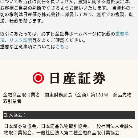
についても当社は責任を負いません。投資に関する最終決定は、
お客様ご自身の判断でなさるようお願いいたします。 当資料の一
切の権利は日産証券株式会社に帰属しており、無断での複製、転
送、転載を禁じます。
取引にあたっては、必ず日産証券ホームページに記載の
重要事
項
、
リスク説明
等をよくご確認ください。
重要な注意事項については
こちら
金融商品取引業者 関東財務局長（金商）第131号 商品先物
取引業者
加入協会：
日本証券業協会、日本商品先物取引協会、一般社団法人金融先
物取引業協会、一般社団法人第二種金融商品取引業協会