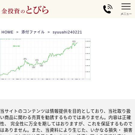
HOME
添付ファイル
syuuahi240221
当サイトのコンテンツは情報提供を目的としており、当社取り扱
い商品に関わる売買を勧誘するものではありません。内容は正確
性、 完全性に万全を期してはおりますが、これを保証するもので
はありません。また、当資料により生じた、いかなる損失・ 損害