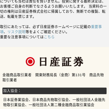
についても当社は責任を負いません。投資に関する最終決定は、
お客様ご自身の判断でなさるようお願いいたします。 当資料の一
切の権利は日産証券株式会社に帰属しており、無断での複製、転
送、転載を禁じます。
取引にあたっては、必ず日産証券ホームページに記載の
重要事
項
、
リスク説明
等をよくご確認ください。
重要な注意事項については
こちら
金融商品取引業者 関東財務局長（金商）第131号 商品先物
取引業者
加入協会：
日本証券業協会、日本商品先物取引協会、一般社団法人金融先
物取引業協会、一般社団法人第二種金融商品取引業協会