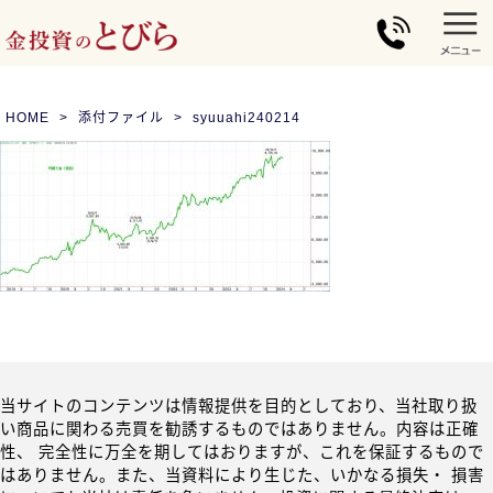
HOME
添付ファイル
syuuahi240214
当サイトのコンテンツは情報提供を目的としており、当社取り扱
い商品に関わる売買を勧誘するものではありません。内容は正確
性、 完全性に万全を期してはおりますが、これを保証するもので
はありません。また、当資料により生じた、いかなる損失・ 損害