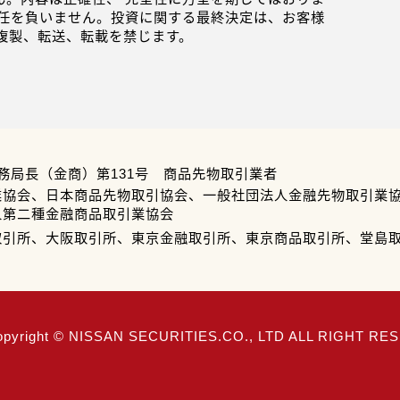
任を負いません。投資に関する最終決定は、お客様
複製、転送、転載を禁じます。
務局長（金商）第131号 商品先物取引業者
業協会、日本商品先物取引協会、一般社団法人金融先物取引業
人第二種金融商品取引業協会
取引所、大阪取引所、東京金融取引所、東京商品取引所、堂島
opyright © NISSAN SECURITIES.CO., LTD ALL RIGHT R