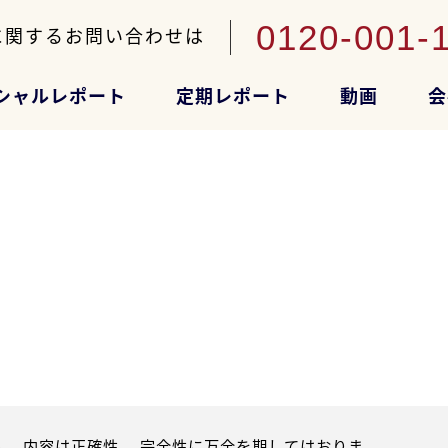
0120-001-
に関するお問い合わせは
シャルレポート
定期レポート
動画
会
。内容は正確性、 完全性に万全を期してはおりま