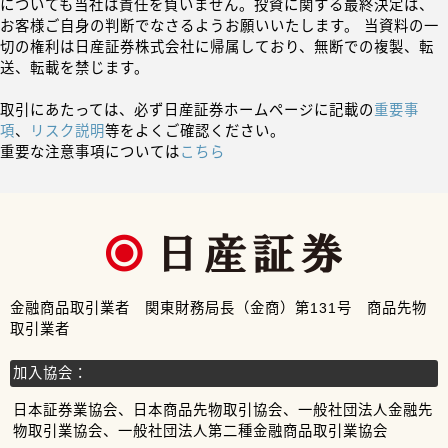
についても当社は責任を負いません。投資に関する最終決定は、
お客様ご自身の判断でなさるようお願いいたします。 当資料の一
切の権利は日産証券株式会社に帰属しており、無断での複製、転
送、転載を禁じます。
取引にあたっては、必ず日産証券ホームページに記載の
重要事
項
、
リスク説明
等をよくご確認ください。
重要な注意事項については
こちら
金融商品取引業者 関東財務局長（金商）第131号 商品先物
取引業者
加入協会：
日本証券業協会、日本商品先物取引協会、一般社団法人金融先
物取引業協会、一般社団法人第二種金融商品取引業協会