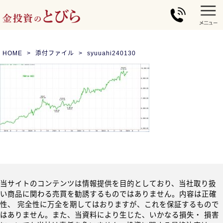
HOME
添付ファイル
syuuahi240130
当サイトのコンテンツは情報提供を目的としており、当社取り扱
い商品に関わる売買を勧誘するものではありません。内容は正確
性、 完全性に万全を期してはおりますが、これを保証するもので
はありません。また、当資料により生じた、いかなる損失・ 損害