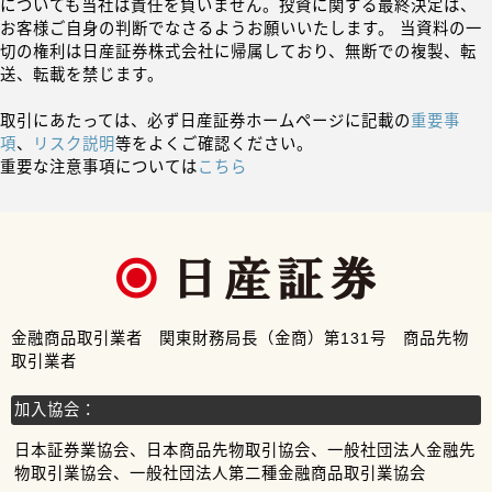
についても当社は責任を負いません。投資に関する最終決定は、
お客様ご自身の判断でなさるようお願いいたします。 当資料の一
切の権利は日産証券株式会社に帰属しており、無断での複製、転
送、転載を禁じます。
取引にあたっては、必ず日産証券ホームページに記載の
重要事
項
、
リスク説明
等をよくご確認ください。
重要な注意事項については
こちら
金融商品取引業者 関東財務局長（金商）第131号 商品先物
取引業者
加入協会：
日本証券業協会、日本商品先物取引協会、一般社団法人金融先
物取引業協会、一般社団法人第二種金融商品取引業協会