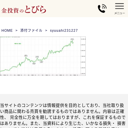
HOME
添付ファイル
syuuahi231227
当サイトのコンテンツは情報提供を目的としており、当社取り扱
い商品に関わる売買を勧誘するものではありません。内容は正確
性、 完全性に万全を期してはおりますが、これを保証するもので
はありません。また、当資料により生じた、いかなる損失・ 損害