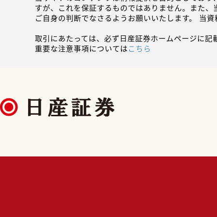
すが、これを保証するものではありません。また、
ご自身の判断でなさるようお願いいたします。 当
取引にあたっては、必ず日産証券ホームページに記
重要な注意事項については
こちら