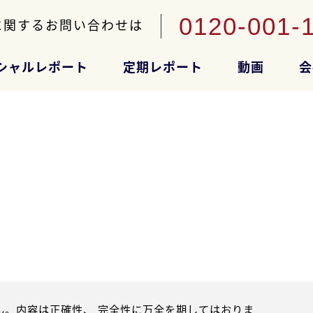
0120-001-
に関するお問い合わせは
シャルレポート
定期レポート
動画
会
。内容は正確性、 完全性に万全を期してはおりま