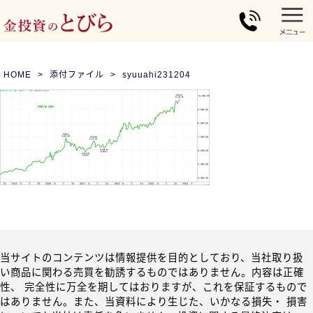
HOME
添付ファイル
syuuahi231204
当サイトのコンテンツは情報提供を目的としており、当社取り扱
い商品に関わる売買を勧誘するものではありません。内容は正確
性、 完全性に万全を期してはおりますが、これを保証するもので
はありません。また、当資料により生じた、いかなる損失・ 損害