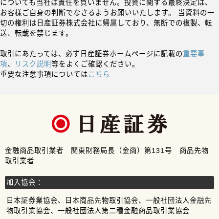
についても当社は責任を負いません。投資に関する最終決定は、
お客様ご自身の判断でなさるようお願いいたします。 当資料の一
切の権利は日産証券株式会社に帰属しており、無断での複製、転
送、転載を禁じます。
取引にあたっては、必ず日産証券ホームページに記載の
重要事
項
、
リスク説明
等をよくご確認ください。
重要な注意事項については
こちら
金融商品取引業者 関東財務局長（金商）第131号 商品先物
取引業者
加入協会：
日本証券業協会、日本商品先物取引協会、一般社団法人金融先
物取引業協会、一般社団法人第二種金融商品取引業協会