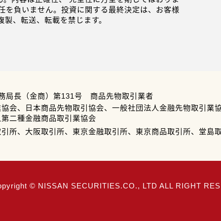
任を負いません。投資に関する最終決定は、お客様
複製、転送、転載を禁じます。
務局長（金商）第131号 商品先物取引業者
業協会、日本商品先物取引協会、一般社団法人金融先物取引業
人第二種金融商品取引業協会
取引所、大阪取引所、東京金融取引所、東京商品取引所、堂島
opyright © NISSAN SECURITIES.CO., LTD ALL RIGHT R