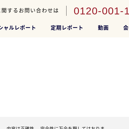
0120-001-
に関するお問い合わせは
シャルレポート
定期レポート
動画
会
。内容は正確性、 完全性に万全を期してはおりま