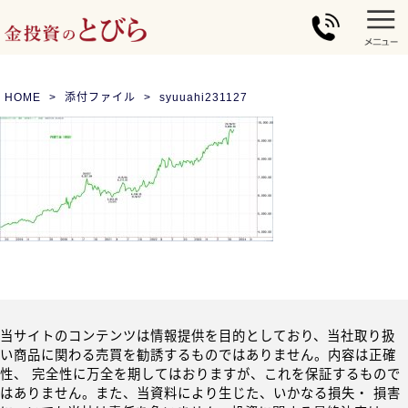
HOME
添付ファイル
syuuahi231127
当サイトのコンテンツは情報提供を目的としており、当社取り扱
い商品に関わる売買を勧誘するものではありません。内容は正確
性、 完全性に万全を期してはおりますが、これを保証するもので
はありません。また、当資料により生じた、いかなる損失・ 損害