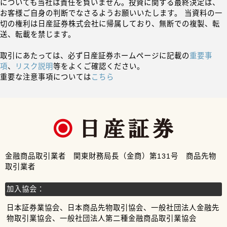
についても当社は責任を負いません。投資に関する最終決定は、
お客様ご自身の判断でなさるようお願いいたします。 当資料の一
切の権利は日産証券株式会社に帰属しており、無断での複製、転
送、転載を禁じます。
取引にあたっては、必ず日産証券ホームページに記載の
重要事
項
、
リスク説明
等をよくご確認ください。
重要な注意事項については
こちら
金融商品取引業者 関東財務局長（金商）第131号 商品先物
取引業者
加入協会：
日本証券業協会、日本商品先物取引協会、一般社団法人金融先
物取引業協会、一般社団法人第二種金融商品取引業協会