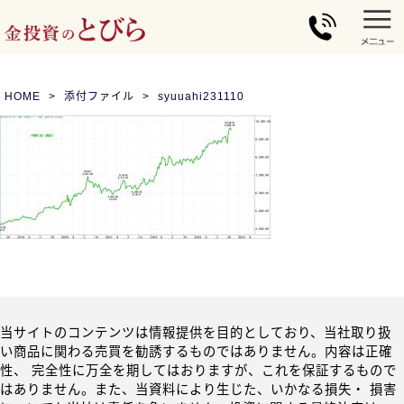
HOME
添付ファイル
syuuahi231110
当サイトのコンテンツは情報提供を目的としており、当社取り扱
い商品に関わる売買を勧誘するものではありません。内容は正確
性、 完全性に万全を期してはおりますが、これを保証するもので
はありません。また、当資料により生じた、いかなる損失・ 損害