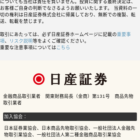
についても当社は責任を負いません。投資に関する最終決定は、
お客様ご自身の判断でなさるようお願いいたします。 当資料の一
切の権利は日産証券株式会社に帰属しており、無断での複製、転
送、転載を禁じます。
取引にあたっては、必ず日産証券ホームページに記載の
重要事
項
、
リスク説明
等をよくご確認ください。
重要な注意事項については
こちら
金融商品取引業者 関東財務局長（金商）第131号 商品先物
取引業者
加入協会：
日本証券業協会、日本商品先物取引協会、一般社団法人金融先
物取引業協会、一般社団法人第二種金融商品取引業協会