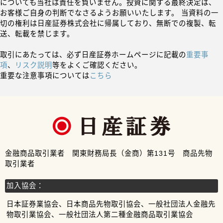
についても当社は責任を負いません。投資に関する最終決定は、
お客様ご自身の判断でなさるようお願いいたします。 当資料の一
切の権利は日産証券株式会社に帰属しており、無断での複製、転
送、転載を禁じます。
取引にあたっては、必ず日産証券ホームページに記載の
重要事
項
、
リスク説明
等をよくご確認ください。
重要な注意事項については
こちら
金融商品取引業者 関東財務局長（金商）第131号 商品先物
取引業者
加入協会：
日本証券業協会、日本商品先物取引協会、一般社団法人金融先
物取引業協会、一般社団法人第二種金融商品取引業協会