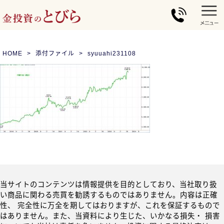
HOME
添付ファイル
syuuahi231108
当サイトのコンテンツは情報提供を目的としており、当社取り扱
い商品に関わる売買を勧誘するものではありません。内容は正確
性、 完全性に万全を期してはおりますが、これを保証するもので
はありません。また、当資料により生じた、いかなる損失・ 損害