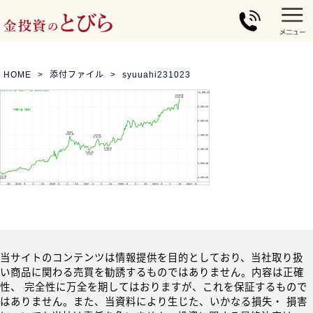
HOME
添付ファイル
syuuahi231023
当サイトのコンテンツは情報提供を目的としており、当社取り扱
い商品に関わる売買を勧誘するものではありません。内容は正確
性、 完全性に万全を期してはおりますが、これを保証するもので
はありません。また、当資料により生じた、いかなる損失・ 損害