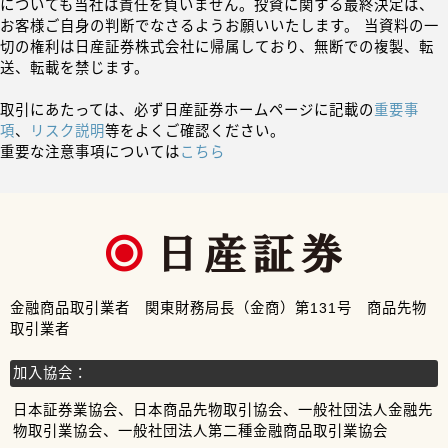
についても当社は責任を負いません。投資に関する最終決定は、
お客様ご自身の判断でなさるようお願いいたします。 当資料の一
切の権利は日産証券株式会社に帰属しており、無断での複製、転
送、転載を禁じます。
取引にあたっては、必ず日産証券ホームページに記載の
重要事
項
、
リスク説明
等をよくご確認ください。
重要な注意事項については
こちら
金融商品取引業者 関東財務局長（金商）第131号 商品先物
取引業者
加入協会：
日本証券業協会、日本商品先物取引協会、一般社団法人金融先
物取引業協会、一般社団法人第二種金融商品取引業協会