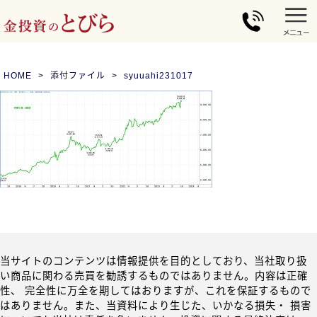
HOME
添付ファイル
syuuahi231017
当サイトのコンテンツは情報提供を目的としており、当社取り扱
い商品に関わる売買を勧誘するものではありません。内容は正確
性、 完全性に万全を期してはおりますが、これを保証するもので
はありません。また、当資料により生じた、いかなる損失・ 損害