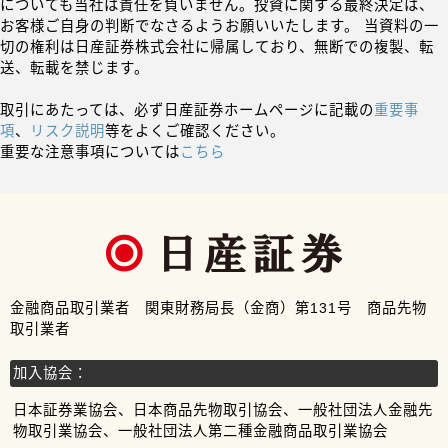
についても当社は責任を負いません。投資に関する最終決定は、
お客様ご自身の判断でなさるようお願いいたします。 当資料の一
切の権利は日産証券株式会社に帰属しており、無断での複製、転
送、転載を禁じます。
取引にあたっては、必ず日産証券ホームページに記載の
重要事
項
、
リスク説明
等をよくご確認ください。
重要な注意事項については
こちら
金融商品取引業者 関東財務局長（金商）第131号 商品先物
取引業者
加入協会：
日本証券業協会、日本商品先物取引協会、一般社団法人金融先
物取引業協会、一般社団法人第二種金融商品取引業協会