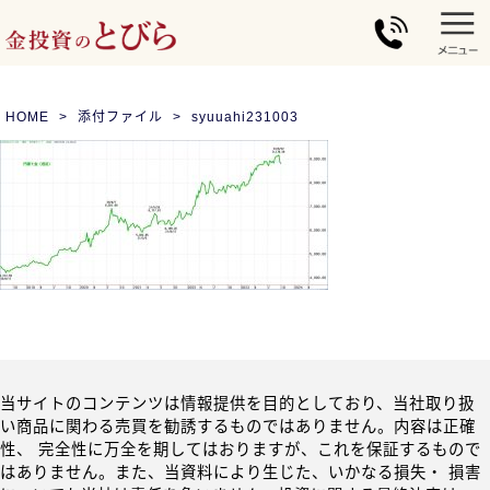
HOME
添付ファイル
syuuahi231003
当サイトのコンテンツは情報提供を目的としており、当社取り扱
い商品に関わる売買を勧誘するものではありません。内容は正確
性、 完全性に万全を期してはおりますが、これを保証するもので
はありません。また、当資料により生じた、いかなる損失・ 損害