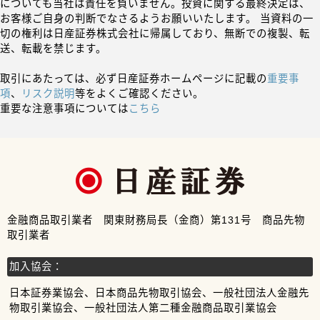
についても当社は責任を負いません。投資に関する最終決定は、
お客様ご自身の判断でなさるようお願いいたします。 当資料の一
切の権利は日産証券株式会社に帰属しており、無断での複製、転
送、転載を禁じます。
取引にあたっては、必ず日産証券ホームページに記載の
重要事
項
、
リスク説明
等をよくご確認ください。
重要な注意事項については
こちら
金融商品取引業者 関東財務局長（金商）第131号 商品先物
取引業者
加入協会：
日本証券業協会、日本商品先物取引協会、一般社団法人金融先
物取引業協会、一般社団法人第二種金融商品取引業協会