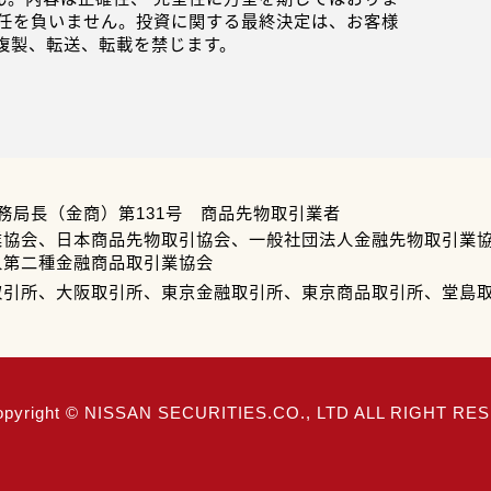
任を負いません。投資に関する最終決定は、お客様
複製、転送、転載を禁じます。
務局長（金商）第131号 商品先物取引業者
業協会、日本商品先物取引協会、一般社団法人金融先物取引業
人第二種金融商品取引業協会
取引所、大阪取引所、東京金融取引所、東京商品取引所、堂島
opyright © NISSAN SECURITIES.CO., LTD ALL RIGHT R