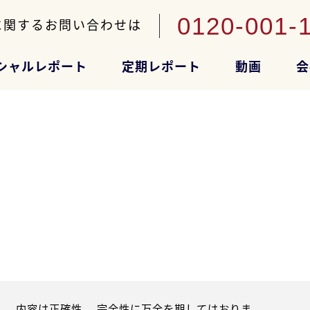
0120-001-
に関するお問い合わせは
シャルレポート
定期レポート
動画
会
。内容は正確性、 完全性に万全を期してはおりま