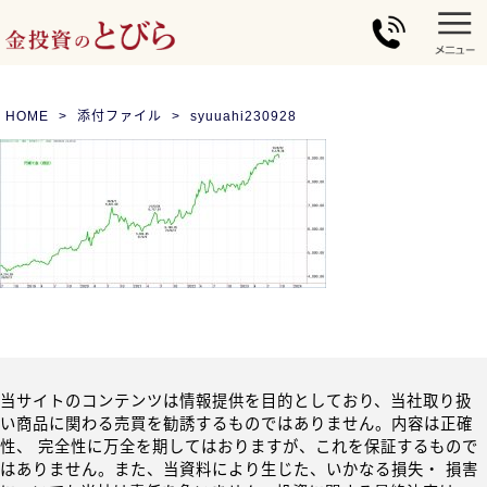
HOME
添付ファイル
syuuahi230928
当サイトのコンテンツは情報提供を目的としており、当社取り扱
い商品に関わる売買を勧誘するものではありません。内容は正確
性、 完全性に万全を期してはおりますが、これを保証するもので
はありません。また、当資料により生じた、いかなる損失・ 損害