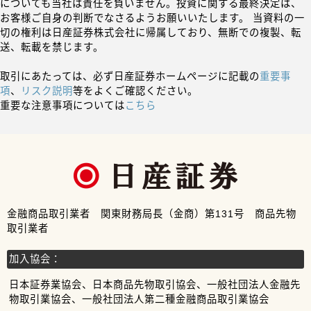
についても当社は責任を負いません。投資に関する最終決定は、
お客様ご自身の判断でなさるようお願いいたします。 当資料の一
切の権利は日産証券株式会社に帰属しており、無断での複製、転
送、転載を禁じます。
取引にあたっては、必ず日産証券ホームページに記載の
重要事
項
、
リスク説明
等をよくご確認ください。
重要な注意事項については
こちら
金融商品取引業者 関東財務局長（金商）第131号 商品先物
取引業者
加入協会：
日本証券業協会、日本商品先物取引協会、一般社団法人金融先
物取引業協会、一般社団法人第二種金融商品取引業協会